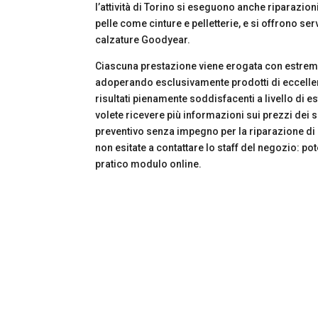
l’attività di Torino si eseguono anche riparazion
pelle come cinture e pelletterie, e si offrono serv
calzature Goodyear.
Ciascuna prestazione viene erogata con estrema
adoperando esclusivamente prodotti di eccellen
risultati pienamente soddisfacenti a livello di 
volete ricevere più informazioni sui prezzi dei s
preventivo senza impegno per la riparazione di g
non esitate a contattare lo staff del negozio: pot
pratico modulo online.