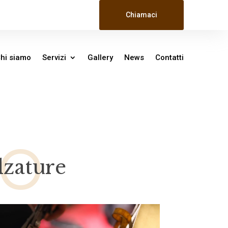
Chiamaci
hi siamo
Servizi
Gallery
News
Contatti
IO
lzature