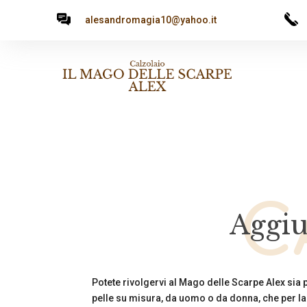
alesandromagia10@yahoo.it
C
Aggiu
Potete rivolgervi al Mago delle Scarpe Alex sia 
pelle su misura, da uomo o da donna, che per la