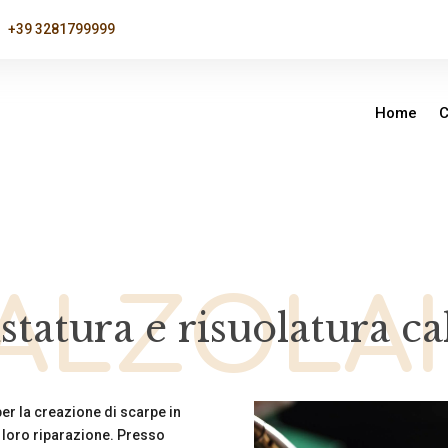
+39 3281799999
Home
C
ALZOLA
statura e risuolatura ca
per la creazione di scarpe in
 loro riparazione. Presso