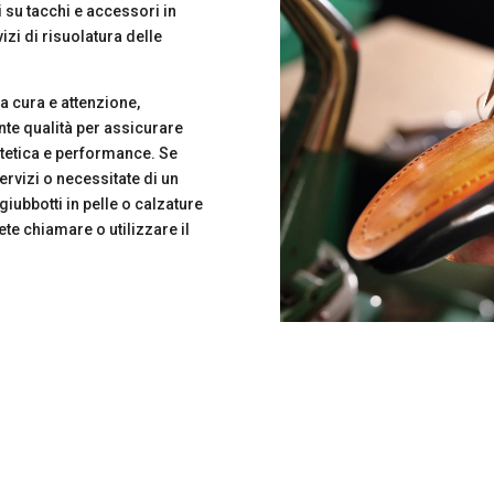
i su tacchi e accessori in
izi di risuolatura delle
 cura e attenzione,
te qualità per assicurare
estetica e performance. Se
ervizi o necessitate di un
iubbotti in pelle o calzature
ete chiamare o utilizzare il